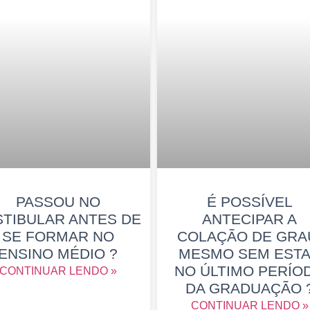
PASSOU NO
É POSSÍVEL
STIBULAR ANTES DE
ANTECIPAR A
SE FORMAR NO
COLAÇÃO DE GRA
ENSINO MÉDIO ?
MESMO SEM EST
NO ÚLTIMO PERÍO
CONTINUAR LENDO »
DA GRADUAÇÃO 
CONTINUAR LENDO »