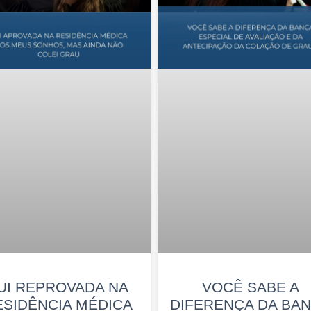
UI REPROVADA NA
VOCÊ SABE A
ESIDÊNCIA MÉDICA
DIFERENÇA DA BA