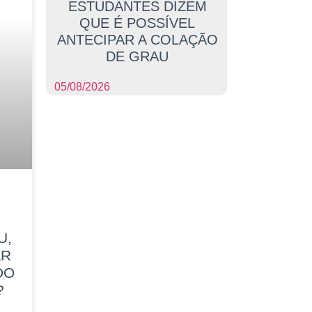
ESTUDANTES DIZEM
QUE É POSSÍVEL
ANTECIPAR A COLAÇÃO
DE GRAU
05/08/2026
U,
AR
DO
?