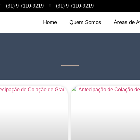
(31) 9 7110-9219
(31) 9 7110-9219
Home
Quem Somos
Áreas de A