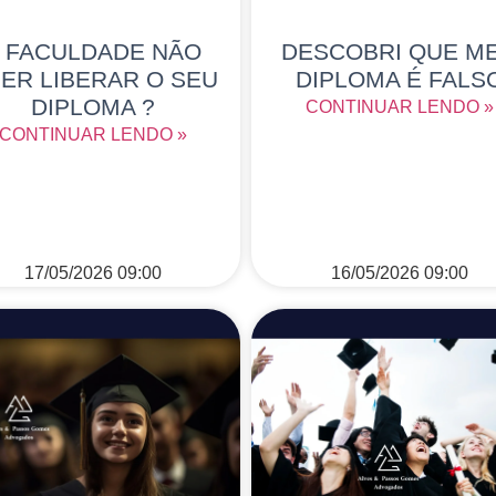
 FACULDADE NÃO
DESCOBRI QUE M
ER LIBERAR O SEU
DIPLOMA É FALS
DIPLOMA ?
CONTINUAR LENDO »
CONTINUAR LENDO »
17/05/2026
09:00
16/05/2026
09:00