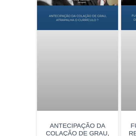
ANTECIPAÇÃO DA
F
COLAÇÃO DE GRAU,
R