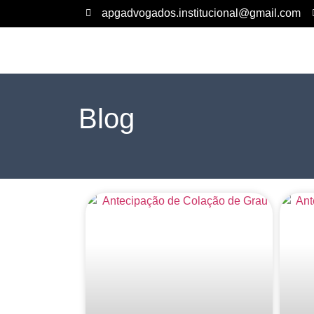
apgadvogados.institucional@gmail.com
Blog