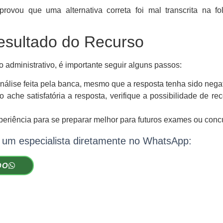
ovou que uma alternativa correta foi mal transcrita na fo
esultado do Recurso
 administrativo, é importante seguir alguns passos:
álise feita pela banca, mesmo que a resposta tenha sido negat
ache satisfatória a resposta, verifique a possibilidade de rec
eriência para se preparar melhor para futuros exames ou conc
 um especialista diretamente no WhatsApp:
DO