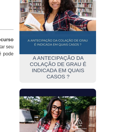
ecurso
ar seu
ê pode
A ANTECIPAÇÃO DA
COLAÇÃO DE GRAU É
INDICADA EM QUAIS
CASOS ?