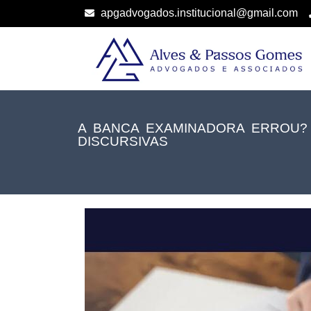
apgadvogados.institucional@gmail.com
A BANCA EXAMINADORA ERROU? 
DISCURSIVAS