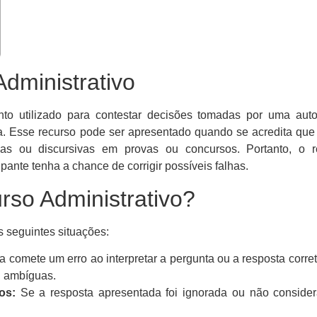
dministrativo
to utilizado para contestar decisões tomadas por uma auto
. Esse recurso pode ser apresentado quando se acredita que
as ou discursivas em provas ou concursos. Portanto, o r
ipante tenha a chance de corrigir possíveis falhas.
so Administrativo?
s seguintes situações:
comete um erro ao interpretar a pergunta ou a resposta corret
u ambíguas.
os:
Se a resposta apresentada foi ignorada ou não consider