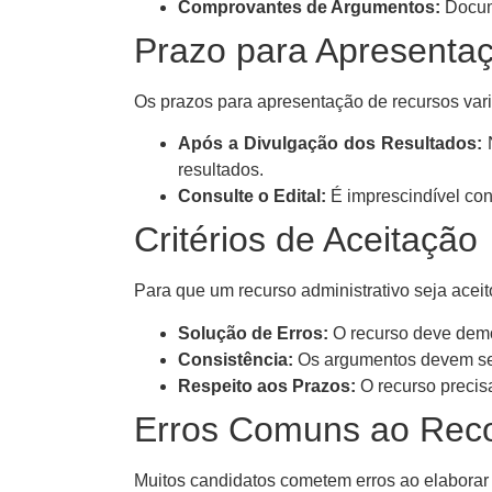
Comprovantes de Argumentos:
Docum
Prazo para Apresenta
Os prazos para apresentação de recursos var
Após a Divulgação dos Resultados:
N
resultados.
Consulte o Edital:
É imprescindível conf
Critérios de Aceitação
Para que um recurso administrativo seja aceito
Solução de Erros:
O recurso deve demon
Consistência:
Os argumentos devem se
Respeito aos Prazos:
O recurso precis
Erros Comuns ao Reco
Muitos candidatos cometem erros ao elaborar