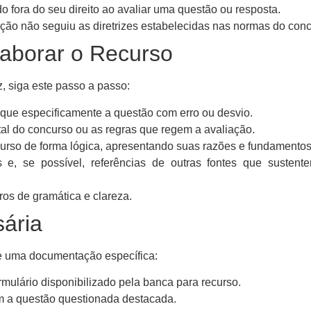
o fora do seu direito ao avaliar uma questão ou resposta.
ção não seguiu as diretrizes estabelecidas nas normas do conc
laborar o Recurso
z, siga este passo a passo:
ique especificamente a questão com erro ou desvio.
tal do concurso ou as regras que regem a avaliação.
curso de forma lógica, apresentando suas razões e fundamentos
 e, se possível, referências de outras fontes que sustent
ros de gramática e clareza.
ária
de uma documentação específica:
mulário disponibilizado pela banca para recurso.
 a questão questionada destacada.