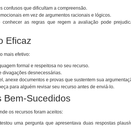
s confusos que dificultam a compreensão.
mocionais em vez de argumentos racionais e lógicos.
conhecer as regras que regem a avaliação pode prejudic
 Eficaz
 mais efetivo:
uagem formal e respeitosa no seu recurso.
te divagações desnecessárias.
l, anexe documentos e provas que sustentem sua argumentaç
eça para alguém revisar seu recurso antes de enviá-lo.
s Bem-Sucedidos
nde os recursos foram aceitos:
estou uma pergunta que apresentava duas respostas plausív