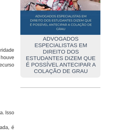
ADVOGADOS
ESPECIALISTAS EM
ridade
DIREITO DOS
 houve
ESTUDANTES DIZEM QUE
É POSSÍVEL ANTECIPAR A
ecurso
COLAÇÃO DE GRAU
a. Isso
ada, é