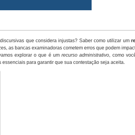
discursivas que considera injustas? Saber como utilizar um
r
zes, as bancas examinadoras cometem erros que podem impact
 vamos explorar o que é um
recurso administrativo
, como voc
s essenciais para garantir que sua contestação seja aceita.