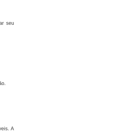
ar seu
ão.
eis. A