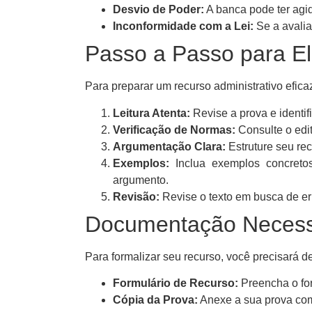
Desvio de Poder:
A banca pode ter agid
Inconformidade com a Lei:
Se a avalia
Passo a Passo para E
Para preparar um recurso administrativo efica
Leitura Atenta:
Revise a prova e identif
Verificação de Normas:
Consulte o edi
Argumentação Clara:
Estruture seu re
Exemplos:
Inclua exemplos concretos
argumento.
Revisão:
Revise o texto em busca de er
Documentação Necess
Para formalizar seu recurso, você precisará 
Formulário de Recurso:
Preencha o for
Cópia da Prova:
Anexe a sua prova com