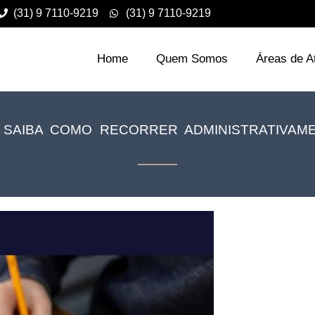
(31) 9 7110-9219
(31) 9 7110-9219
Home
Quem Somos
Áreas de A
SAIBA COMO RECORRER ADMINISTRATIVAM