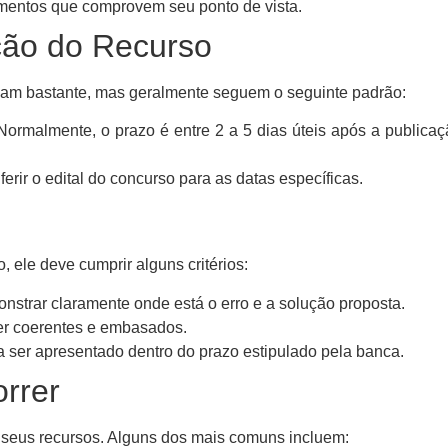
entos que comprovem seu ponto de vista.
ção do Recurso
iam bastante, mas geralmente seguem o seguinte padrão:
ormalmente, o prazo é entre 2 a 5 dias úteis após a publica
erir o edital do concurso para as datas específicas.
, ele deve cumprir alguns critérios:
strar claramente onde está o erro e a solução proposta.
r coerentes e embasados.
a ser apresentado dentro do prazo estipulado pela banca.
rrer
 seus recursos. Alguns dos mais comuns incluem: