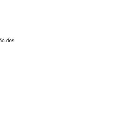
ção dos