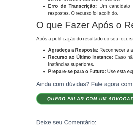
Erro de Transcrição:
Um candidato pr
respostas. O recurso foi acolhido.
O que Fazer Após o R
Após a publicação do resultado do seu recurso
Agradeça a Resposta:
Reconhecer a an
Recurso ao Último Instance:
Caso não 
instâncias superiores.
Prepare-se para o Futuro:
Use esta exp
Ainda com dúvidas? Fale agora com
QUERO FALAR COM UM ADVOGA
Deixe seu Comentário: