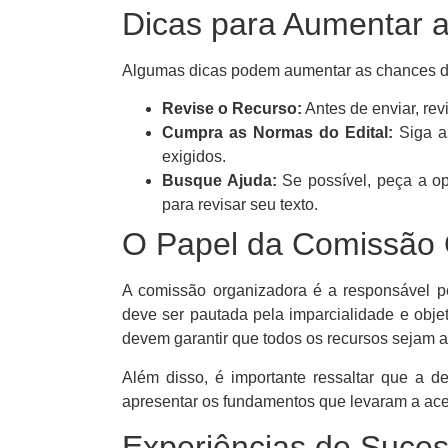
Dicas para Aumentar a
Algumas dicas podem aumentar as chances de 
Revise o Recurso:
Antes de enviar, rev
Cumpra as Normas do Edital:
Siga as
exigidos.
Busque Ajuda:
Se possível, peça a op
para revisar seu texto.
O Papel da Comissão 
A comissão organizadora é a responsável pe
deve ser pautada pela imparcialidade e obje
devem garantir que todos os recursos sejam a
Além disso, é importante ressaltar que a d
apresentar os fundamentos que levaram a ace
Experiências de Suces