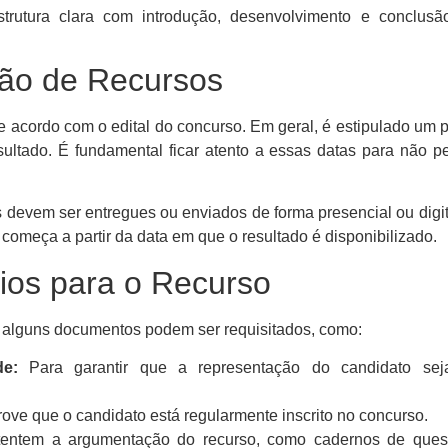
trutura clara com introdução, desenvolvimento e conclusão
ção de Recursos
de acordo com o edital do concurso. Em geral, é estipulado um 
sultado. É fundamental ficar atento a essas datas para não p
 devem ser entregues ou enviados de forma presencial ou digit
começa a partir da data em que o resultado é disponibilizado.
os para o Recurso
o, alguns documentos podem ser requisitados, como:
e:
Para garantir que a representação do candidato seja
ve que o candidato está regularmente inscrito no concurso.
ntem a argumentação do recurso, como cadernos de ques