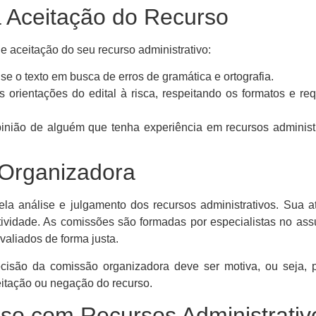
 Aceitação do Recurso
aceitação do seu recurso administrativo:
ise o texto em busca de erros de gramática e ortografia.
 orientações do edital à risca, respeitando os formatos e req
inião de alguém que tenha experiência em recursos administ
Organizadora
la análise e julgamento dos recursos administrativos. Sua 
tividade. As comissões são formadas por especialistas no ass
valiados de forma justa.
ecisão da comissão organizadora deve ser motiva, ou seja, 
itação ou negação do recurso.
so com Recursos Administrativ