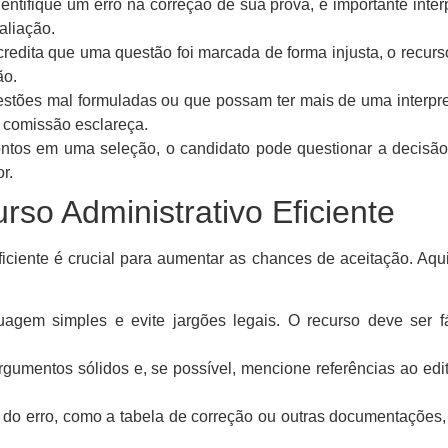
ntifique um erro na correção de sua prova, é importante inte
aliação.
redita que uma questão foi marcada de forma injusta, o recur
ão.
tões mal formuladas ou que possam ter mais de uma interpre
a comissão esclareça.
os em uma seleção, o candidato pode questionar a decisão
r.
so Administrativo Eficiente
ficiente é crucial para aumentar as chances de aceitação. Aqu
gem simples e evite jargões legais. O recurso deve ser fá
gumentos sólidos e, se possível, mencione referências ao edi
 do erro, como a tabela de correção ou outras documentações,