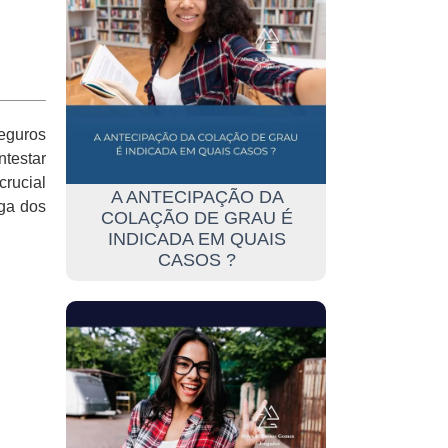
eguros
ntestar
crucial
A ANTECIPAÇÃO DA
aga dos
COLAÇÃO DE GRAU É
INDICADA EM QUAIS
CASOS ?