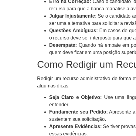
Erro na Correção:
Caso o candidato ide
recurso para que a banca reanalise a av
Julgar Injustamente:
Se o candidato ac
ser uma alternativa para solicitar a revis
Questões Ambíguas:
Em casos de ques
o recurso deve ser interposto para que 
Desempate:
Quando há empate em pont
quem deve ficar em uma posição superio
Como Redigir um Recur
Redigir um recurso administrativo de forma e
algumas dicas:
Seja Claro e Objetivo:
Use uma lingua
entender.
Fundamente seu Pedido:
Apresente ar
sustentem sua solicitação.
Apresente Evidências:
Se tiver provas
essas evidências.