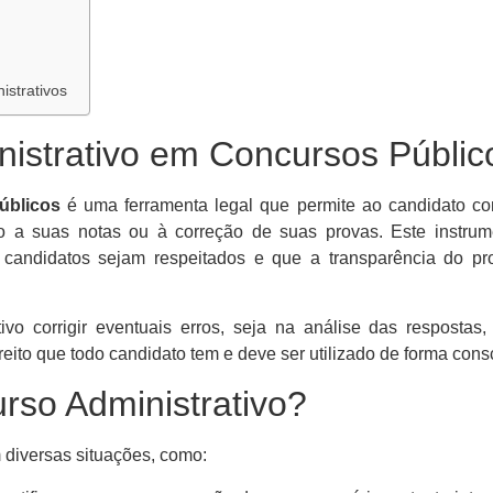
strativos
istrativo em Concursos Públic
úblicos
é uma ferramenta legal que permite ao candidato con
 a suas notas ou à correção de suas provas. Este instrum
s candidatos sejam respeitados e que a transparência do pr
ivo corrigir eventuais erros, seja na análise das respostas
reito que todo candidato tem e deve ser utilizado de forma cons
rso Administrativo?
m diversas situações, como: