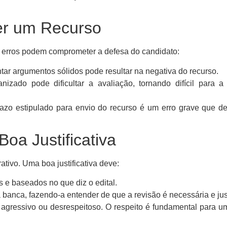
er um Recurso
s erros podem comprometer a defesa do candidato:
ar argumentos sólidos pode resultar na negativa do recurso.
zado pode dificultar a avaliação, tornando difícil para a
azo estipulado para envio do recurso é um erro grave que d
oa Justificativa
rativo. Uma boa justificativa deve:
s e baseados no que diz o edital.
 banca, fazendo-a entender de que a revisão é necessária e jus
 agressivo ou desrespeitoso. O respeito é fundamental para 