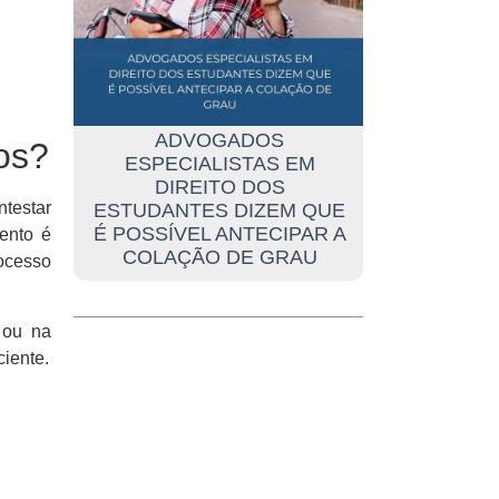
ADVOGADOS
os?
ESPECIALISTAS EM
DIREITO DOS
testar
ESTUDANTES DIZEM QUE
É POSSÍVEL ANTECIPAR A
ento é
COLAÇÃO DE GRAU
ocesso
, ou na
ciente.