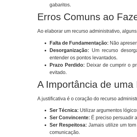
gabaritos.
Erros Comuns ao Faz
Ao elaborar um recurso administrativo, algun
Falta de Fundamentação:
Não apresent
Desorganização:
Um recurso desorgani
entender os pontos levantados.
Prazo Perdido:
Deixar de cumprir o pr
evitado.
A Importância de uma B
A justificativa é o coração do recurso administ
Ser Técnica:
Utilizar argumentos lógico
Ser Convincente:
É preciso persuadir a
Ser Respeitosa:
Jamais utilize um tom
comunicação.