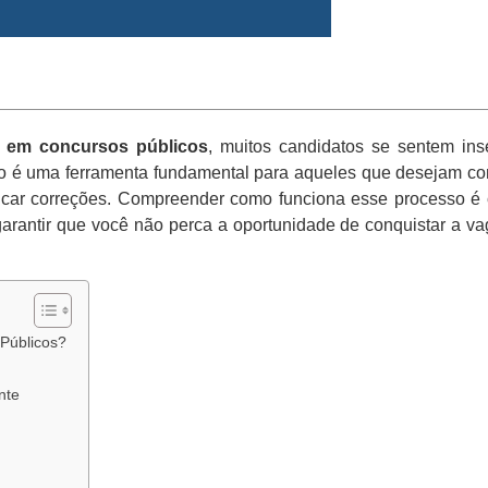
o em concursos públicos
, muitos candidatos se sentem ins
vo é uma ferramenta fundamental para aqueles que desejam co
icar correções. Compreender como funciona esse processo é 
arantir que você não perca a oportunidade de conquistar a v
Públicos?
nte