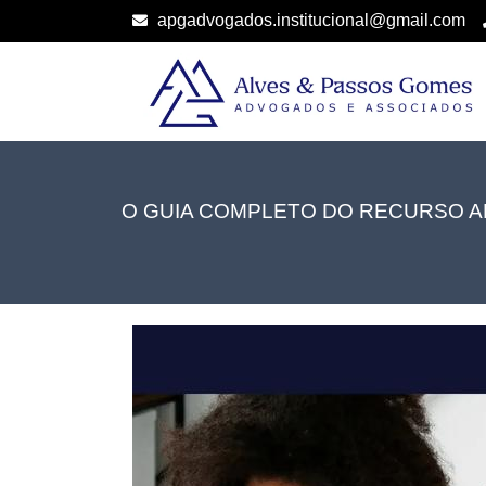
apgadvogados.institucional@gmail.com
O GUIA COMPLETO DO RECURSO A