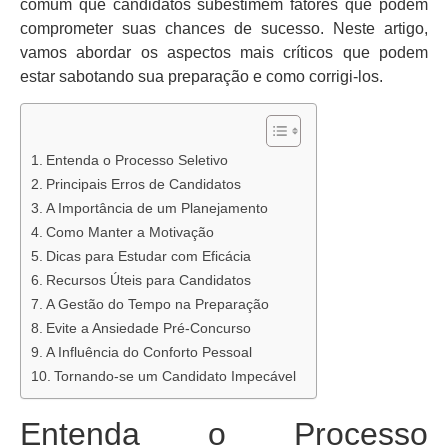
comum que candidatos subestimem fatores que podem
comprometer suas chances de sucesso. Neste artigo,
vamos abordar os aspectos mais críticos que podem
estar sabotando sua preparação e como corrigi-los.
Entenda o Processo Seletivo
Principais Erros de Candidatos
A Importância de um Planejamento
Como Manter a Motivação
Dicas para Estudar com Eficácia
Recursos Úteis para Candidatos
A Gestão do Tempo na Preparação
Evite a Ansiedade Pré-Concurso
A Influência do Conforto Pessoal
Tornando-se um Candidato Impecável
Entenda o Processo