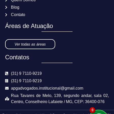
Blog
Contato
Áreas de Atuação
Ver todas as áreas
Contatos
(31) 9 7110-9219
(31) 9 7110-9219
apgadvogados.institucional@gmail.com
Rua Tavares de Melo, 139, segundo andar, sala 02,
Centro, Conselheiro Lafaiete / MG, CEP: 36400-076
0