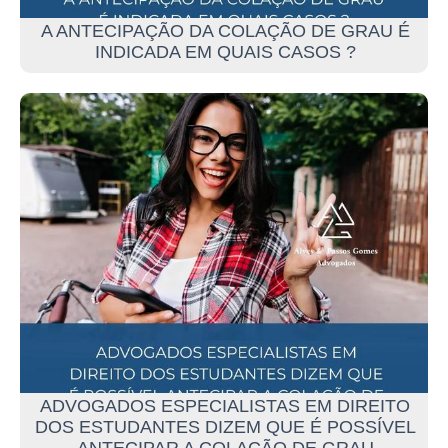
A ANTECIPAÇÃO DA COLAÇÃO DE GRAU É
INDICADA EM QUAIS CASOS ?
ADVOGADOS ESPECIALISTAS EM DIREITO
DOS ESTUDANTES DIZEM QUE É POSSÍVEL
ANTECIPAR A COLAÇÃO DE GRAU