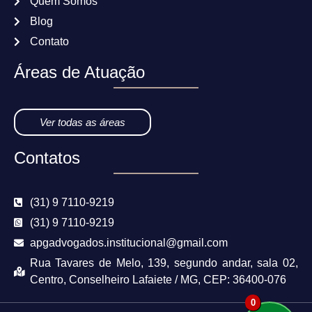
Quem Somos
Blog
Contato
Áreas de Atuação
Ver todas as áreas
Contatos
(31) 9 7110-9219
(31) 9 7110-9219
apgadvogados.institucional@gmail.com
Rua Tavares de Melo, 139, segundo andar, sala 02,
Centro, Conselheiro Lafaiete / MG, CEP: 36400-076
0