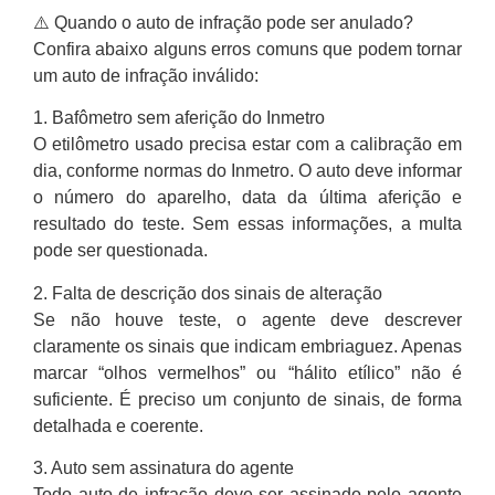
⚠️ Quando o auto de infração pode ser anulado?
Confira abaixo alguns erros comuns que podem tornar
um auto de infração inválido:
1. Bafômetro sem aferição do Inmetro
O etilômetro usado precisa estar com a calibração em
dia, conforme normas do Inmetro. O auto deve informar
o número do aparelho, data da última aferição e
resultado do teste. Sem essas informações, a multa
pode ser questionada.
2. Falta de descrição dos sinais de alteração
Se não houve teste, o agente deve descrever
claramente os sinais que indicam embriaguez. Apenas
marcar “olhos vermelhos” ou “hálito etílico” não é
suficiente. É preciso um conjunto de sinais, de forma
detalhada e coerente.
3. Auto sem assinatura do agente
Todo auto de infração deve ser assinado pelo agente