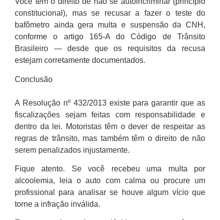
Você tem o direito de não se autoincriminar (princípio
constitucional), mas se recusar a fazer o teste do
bafômetro ainda gera multa e suspensão da CNH,
conforme o artigo 165-A do Código de Trânsito
Brasileiro — desde que os requisitos da recusa
estejam corretamente documentados.
Conclusão
A Resolução nº 432/2013 existe para garantir que as
fiscalizações sejam feitas com responsabilidade e
dentro da lei. Motoristas têm o dever de respeitar as
regras de trânsito, mas também têm o direito de não
serem penalizados injustamente.
Fique atento. Se você recebeu uma multa por
alcoolemia, leia o auto com calma ou procure um
profissional para analisar se houve algum vício que
torne a infração inválida.